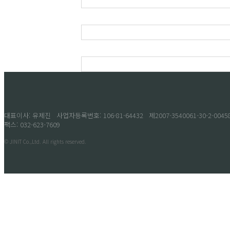
대표이사: 유제진
사업자등록번호: 106-81-64432
제2007-3540061-30-2-004
팩스: 032-623-7609
© JINIT Co.,Ltd. All rights reserved.